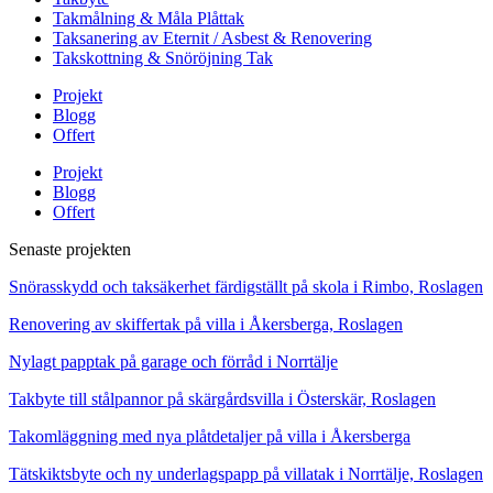
Takmålning & Måla Plåttak
Taksanering av Eternit / Asbest & Renovering
Takskottning & Snöröjning Tak
Projekt
Blogg
Offert
Projekt
Blogg
Offert
Senaste projekten
Snörasskydd och taksäkerhet färdigställt på skola i Rimbo, Roslagen
Renovering av skiffertak på villa i Åkersberga, Roslagen
Nylagt papptak på garage och förråd i Norrtälje
Takbyte till stålpannor på skärgårdsvilla i Österskär, Roslagen
Takomläggning med nya plåtdetaljer på villa i Åkersberga
Tätskiktsbyte och ny underlagspapp på villatak i Norrtälje, Roslagen