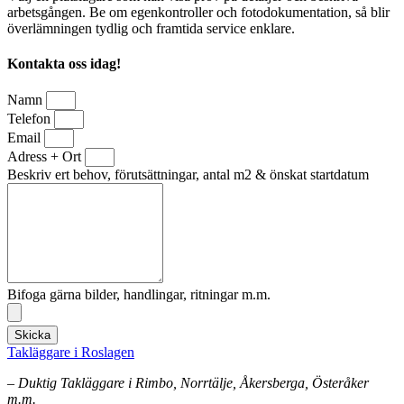
arbetsgången. Be om egenkontroller och fotodokumentation, så blir
överlämningen tydlig och framtida service enklare.
Kontakta oss idag!
Namn
Telefon
Email
Adress + Ort
Beskriv ert behov, förutsättningar, antal m2 & önskat startdatum
Bifoga gärna bilder, handlingar, ritningar m.m.
Skicka
Takläggare i Roslagen
– Duktig Takläggare i Rimbo, Norrtälje, Åkersberga, Österåker
m.m.