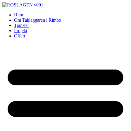
Skip
to
Hem
content
Om Takläggaren i Rimbo
Tjänster
Projekt
Offert