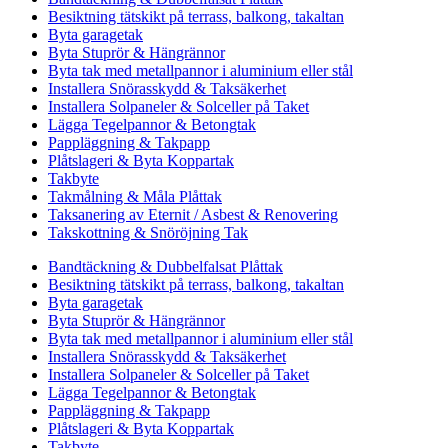
Besiktning tätskikt på terrass, balkong, takaltan
Byta garagetak
Byta Stuprör & Hängrännor
Byta tak med metallpannor i aluminium eller stål
Installera Snörasskydd & Taksäkerhet
Installera Solpaneler & Solceller på Taket
Lägga Tegelpannor & Betongtak
Pappläggning & Takpapp
Plåtslageri & Byta Koppartak
Takbyte
Takmålning & Måla Plåttak
Taksanering av Eternit / Asbest & Renovering
Takskottning & Snöröjning Tak
Bandtäckning & Dubbelfalsat Plåttak
Besiktning tätskikt på terrass, balkong, takaltan
Byta garagetak
Byta Stuprör & Hängrännor
Byta tak med metallpannor i aluminium eller stål
Installera Snörasskydd & Taksäkerhet
Installera Solpaneler & Solceller på Taket
Lägga Tegelpannor & Betongtak
Pappläggning & Takpapp
Plåtslageri & Byta Koppartak
Takbyte