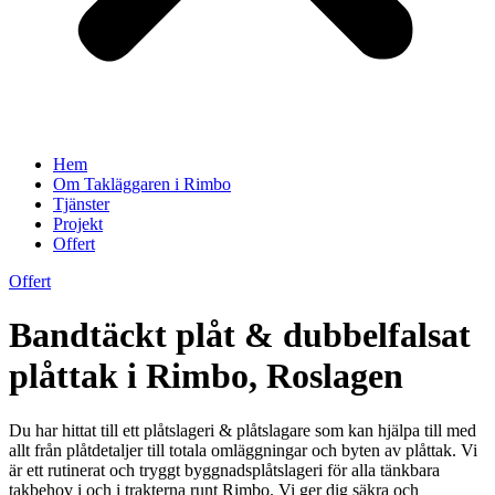
Hem
Om Takläggaren i Rimbo
Tjänster
Projekt
Offert
Offert
Bandtäckt plåt & dubbelfalsat
plåttak i Rimbo, Roslagen
Du har hittat till ett plåtslageri & plåtslagare som kan hjälpa till med
allt från plåtdetaljer till totala omläggningar och byten av plåttak. Vi
är ett rutinerat och tryggt byggnadsplåtslageri för alla tänkbara
takbehov i och i trakterna runt Rimbo. Vi ger dig säkra och