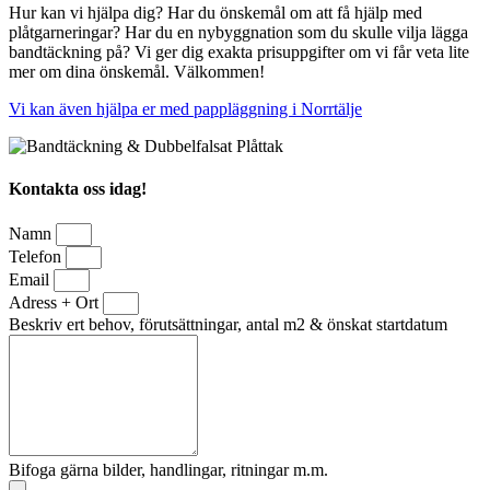
Hur kan vi hjälpa dig? Har du önskemål om att få hjälp med
plåtgarneringar? Har du en nybyggnation som du skulle vilja lägga
bandtäckning på? Vi ger dig exakta prisuppgifter om vi får veta lite
mer om dina önskemål. Välkommen!
Vi kan även hjälpa er med pappläggning i Norrtälje
Kontakta oss idag!
Namn
Telefon
Email
Adress + Ort
Beskriv ert behov, förutsättningar, antal m2 & önskat startdatum
Bifoga gärna bilder, handlingar, ritningar m.m.