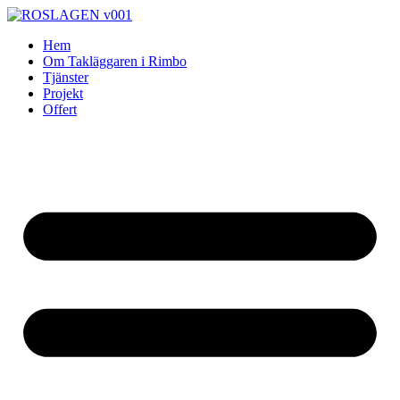
Skip
to
Hem
content
Om Takläggaren i Rimbo
Tjänster
Projekt
Offert