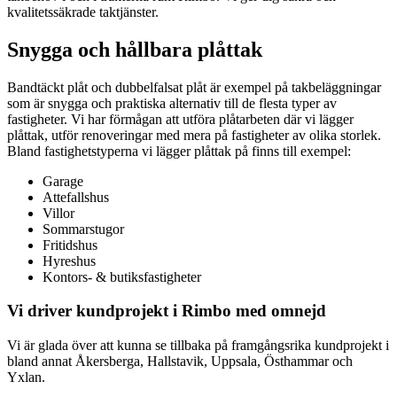
kvalitetssäkrade taktjänster.
Snygga och hållbara plåttak
Bandtäckt plåt och dubbelfalsat plåt är exempel på takbeläggningar
som är snygga och praktiska alternativ till de flesta typer av
fastigheter. Vi har förmågan att utföra plåtarbeten där vi lägger
plåttak, utför renoveringar med mera på fastigheter av olika storlek.
Bland fastighetstyperna vi lägger plåttak på finns till exempel:
Garage
Attefallshus
Villor
Sommarstugor
Fritidshus
Hyreshus
Kontors- & butiksfastigheter
Vi driver kundprojekt i Rimbo med omnejd
Vi är glada över att kunna se tillbaka på framgångsrika kundprojekt i
bland annat Åkersberga, Hallstavik, Uppsala, Östhammar och
Yxlan.