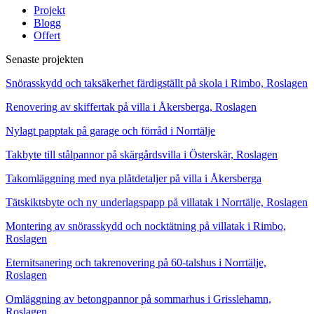
Projekt
Blogg
Offert
Senaste projekten
Snörasskydd och taksäkerhet färdigställt på skola i Rimbo, Roslagen
Renovering av skiffertak på villa i Åkersberga, Roslagen
Nylagt papptak på garage och förråd i Norrtälje
Takbyte till stålpannor på skärgårdsvilla i Österskär, Roslagen
Takomläggning med nya plåtdetaljer på villa i Åkersberga
Tätskiktsbyte och ny underlagspapp på villatak i Norrtälje, Roslagen
Montering av snörasskydd och nocktätning på villatak i Rimbo,
Roslagen
Eternitsanering och takrenovering på 60-talshus i Norrtälje,
Roslagen
Omläggning av betongpannor på sommarhus i Grisslehamn,
Roslagen