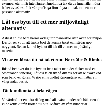
exempel eternit är inte längre lämpligt på tak då de innehåller höga
halter av asbest. Låt vår proffsiga firma byta ditt tak mot ett mer
passande alternativ.
Låt oss byta till ett mer miljövänligt
alternativ
Asbest är inte bara hälsoskadligt för människor utan även för miljön.
Därför ser vi till att frakta bort det gamla taket och städar upp
noggrant. Sedan kan vi byta ut till tak till ett mer miljövänligt
material.
Vi tar en första titt på taket runt Norrtälje & Rimbo
Ibland behöver du inte byta ut hela taket utan det räcker med en
omfattande sanering. Låt oss ta en titt på ditt tak för att se exakt vad
som behöver göras. Vi gör en grundlig genomgång och fattar ett
välgrundat beslut.
Tät kundkontakt hela vägen
Vi värdesätter en nära dialog med alla våra kunder och håller en tät
kundkontakt från början till slut. Många av våra kunder är