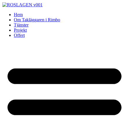
Skip
to
Hem
content
Om Takläggaren i Rimbo
Tjänster
Projekt
Offert