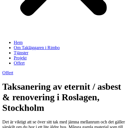
Hem
Om Takläggaren i Rimbo
Tjänster
Projekt
Offert
Offert
Taksanering av eternit / asbest
& renovering i Roslagen,
Stockholm
Det är viktigt att se över sitt tak med jämna mellanrum och det gäller
särskilt om du bor i ett lite äldre hus. Många gamla material som till