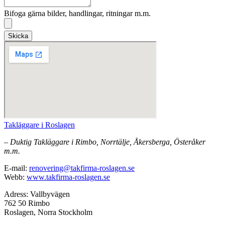
Bifoga gärna bilder, handlingar, ritningar m.m.
Skicka
Takläggare i Roslagen
– Duktig Takläggare i Rimbo, Norrtälje, Åkersberga, Österåker
m.m.
E-mail:
renovering@takfirma-roslagen.se
Webb:
www.takfirma-roslagen.se
Adress: Vallbyvägen
762 50 Rimbo
Roslagen, Norra Stockholm