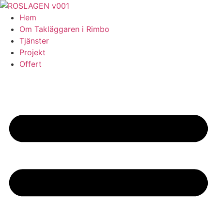
Skip
to
Hem
content
Om Takläggaren i Rimbo
Tjänster
Projekt
Offert