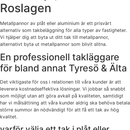
Roslagen
Metallpannor av plåt eller aluminium är ett prisvärt
alternativ som takbeläggning för alla typer av fastigheter.
Vi hjälper dig att byta ut ditt tak till metallpannor,
alternativt byta ut metallpannor som blivit slitna.
En professionell takläggare
för bland annat Tyresö & Älta
Det viktigaste för oss i relationen till våra kunder är att
leverera kostnadseffektiva lösningar. Vi jobbar så snabbt
som möjligt utan att göra avkall på kvaliteten, samtidigt
har vi målsättning att våra kunder aldrig ska behöva betala
större summor än nödvändigt för att få ett tak av hög
kvalitet.
varför välja ett tak i plåt eller