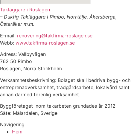
Takläggare i Roslagen
– Duktig Takläggare i Rimbo, Norrtälje, Åkersberga,
Österåker m.m.
E-mail:
renovering@takfirma-roslagen.se
Webb:
www.takfirma-roslagen.se
Adress: Vallbyvägen
762 50 Rimbo
Roslagen, Norra Stockholm
Verksamhetsbeskrivning: Bolaget skall bedriva bygg- och
entreprenadverksamhet, trädgårdsarbete, lokalvård samt
annan därmed förenlig verksamhet.
Byggföretaget inom takarbeten grundades år 2012
Säte: Mälardalen, Sverige
Navigering
Hem