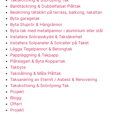
Takskottning & Snöröjning Tak
Bandtäckning & Dubbelfalsat Plåttak
Besiktning tätskikt på terrass, balkong, takaltan
Byta garagetak
Byta Stuprör & Hängrännor
Byta tak med metallpannor i aluminium eller stål
Installera Snörasskydd & Taksäkerhet
Installera Solpaneler & Solceller på Taket
Lägga Tegelpannor & Betongtak
Pappläggning & Takpapp
Plåtslageri & Byta Koppartak
Takbyte
Takmålning & Måla Plåttak
Taksanering av Eternit / Asbest & Renovering
Takskottning & Snöröjning Tak
Projekt
Blogg
Offert
Projekt