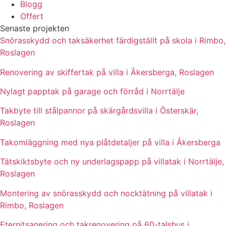
Blogg
Offert
Senaste projekten
Snörasskydd och taksäkerhet färdigställt på skola i Rimbo,
Roslagen
Renovering av skiffertak på villa i Åkersberga, Roslagen
Nylagt papptak på garage och förråd i Norrtälje
Takbyte till stålpannor på skärgårdsvilla i Österskär,
Roslagen
Takomläggning med nya plåtdetaljer på villa i Åkersberga
Tätskiktsbyte och ny underlagspapp på villatak i Norrtälje,
Roslagen
Montering av snörasskydd och nocktätning på villatak i
Rimbo, Roslagen
Eternitsanering och takrenovering på 60-talshus i