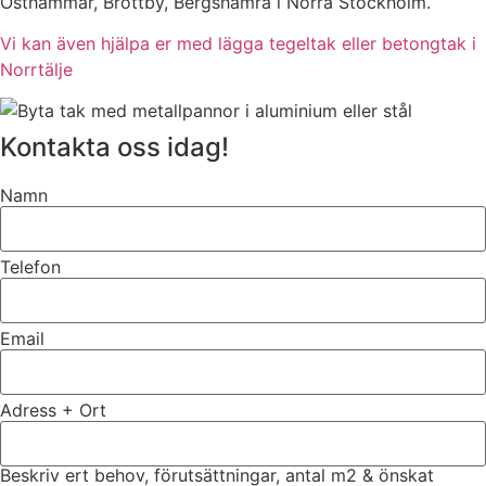
Östhammar, Brottby, Bergshamra i Norra Stockholm.
Vi kan även hjälpa er med lägga tegeltak eller betongtak i
Norrtälje
Kontakta oss idag!
Namn
Telefon
Email
Adress + Ort
Beskriv ert behov, förutsättningar, antal m2 & önskat