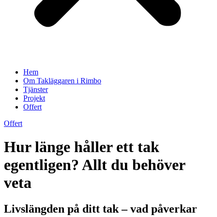
Hem
Om Takläggaren i Rimbo
Tjänster
Projekt
Offert
Offert
Hur länge håller ett tak
egentligen? Allt du behöver
veta
Livslängden på ditt tak – vad påverkar