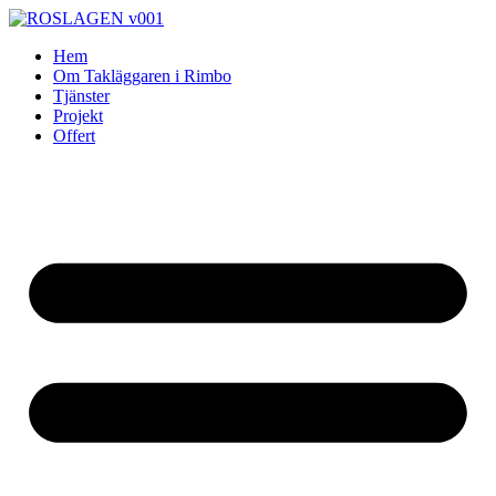
Skip
to
Hem
content
Om Takläggaren i Rimbo
Tjänster
Projekt
Offert