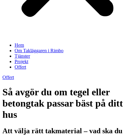
Hem
Om Takläggaren i Rimbo
Tjänster
Projekt
Offert
Offert
Så avgör du om tegel eller
betongtak passar bäst på ditt
hus
Att välja rätt takmaterial – vad ska du