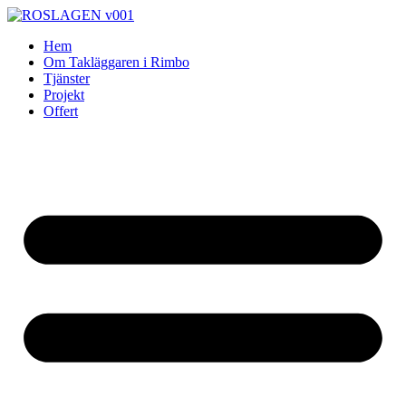
Skip
to
Hem
content
Om Takläggaren i Rimbo
Tjänster
Projekt
Offert