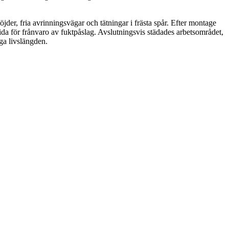
jder, fria avrinningsvägar och tätningar i frästa spår. Efter montage
ida för frånvaro av fuktpåslag. Avslutningsvis städades arbetsområdet,
ga livslängden.