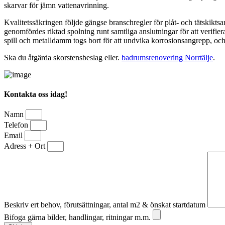
skarvar för jämn vattenavrinning.
Kvalitetssäkringen följde gängse branschregler för plåt- och tätskikts
genomfördes riktad spolning runt samtliga anslutningar för att verifie
spill och metalldamm togs bort för att undvika korrosionsangrepp, och
Ska du åtgärda skorstensbeslag eller.
badrumsrenovering Norrtälje
.
Kontakta oss idag!
Namn
Telefon
Email
Adress + Ort
Beskriv ert behov, förutsättningar, antal m2 & önskat startdatum
Bifoga gärna bilder, handlingar, ritningar m.m.