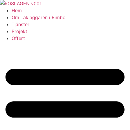
Skip
to
Hem
content
Om Takläggaren i Rimbo
Tjänster
Projekt
Offert