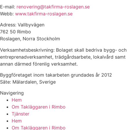
E-mail:
renovering@takfirma-roslagen.se
Webb:
www.takfirma-roslagen.se
Adress: Vallbyvägen
762 50 Rimbo
Roslagen, Norra Stockholm
Verksamhetsbeskrivning: Bolaget skall bedriva bygg- och
entreprenadverksamhet, trädgårdsarbete, lokalvård samt
annan därmed förenlig verksamhet.
Byggföretaget inom takarbeten grundades år 2012
Säte: Mälardalen, Sverige
Navigering
Hem
Om Takläggaren i Rimbo
Tjänster
Hem
Om Takläggaren i Rimbo