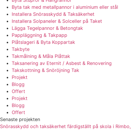
Byta Stuprör & Hängrännor
Byta tak med metallpannor i aluminium eller stål
Installera Snörasskydd & Taksäkerhet
Installera Solpaneler & Solceller på Taket
Lägga Tegelpannor & Betongtak
Pappläggning & Takpapp
Plåtslageri & Byta Koppartak
Takbyte
Takmålning & Måla Plåttak
Taksanering av Eternit / Asbest & Renovering
Takskottning & Snöröjning Tak
Projekt
Blogg
Offert
Projekt
Blogg
Offert
Senaste projekten
Snörasskydd och taksäkerhet färdigställt på skola i Rimbo,