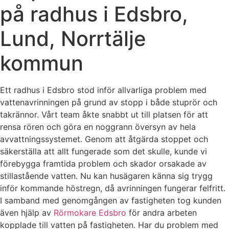
på radhus i Edsbro,
Lund, Norrtälje
kommun
Ett radhus i Edsbro stod inför allvarliga problem med
vattenavrinningen på grund av stopp i både stuprör och
takrännor. Vårt team åkte snabbt ut till platsen för att
rensa rören och göra en noggrann översyn av hela
avvattningssystemet. Genom att åtgärda stoppet och
säkerställa att allt fungerade som det skulle, kunde vi
förebygga framtida problem och skador orsakade av
stillastående vatten. Nu kan husägaren känna sig trygg
inför kommande höstregn, då avrinningen fungerar felfritt.
I samband med genomgången av fastigheten tog kunden
även hjälp av
Rörmokare Edsbro
för andra arbeten
kopplade till vatten på fastigheten. Har du problem med