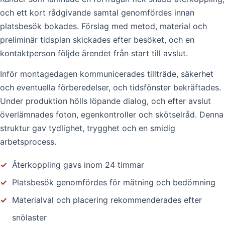
och ett kort rådgivande samtal genomfördes innan
platsbesök bokades. Förslag med metod, material och
preliminär tidsplan skickades efter besöket, och en
kontaktperson följde ärendet från start till avslut.
Inför montagedagen kommunicerades tillträde, säkerhet
och eventuella förberedelser, och tidsfönster bekräftades.
Under produktion hölls löpande dialog, och efter avslut
överlämnades foton, egenkontroller och skötselråd. Denna
struktur gav tydlighet, trygghet och en smidig
arbetsprocess.
✓
Återkoppling gavs inom 24 timmar
✓
Platsbesök genomfördes för mätning och bedömning
✓
Materialval och placering rekommenderades efter
snölaster