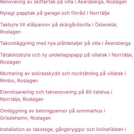
Renovering av skiffertak på villa i Åkersberga, Roslagen
Nylagt papptak på garage och förråd i Norrtälje
Takbyte till stålpannor på skärgårdsvilla i Österskär,
Roslagen
Takomläggning med nya plåtdetaljer på villa i Åkersberga
Tätskiktsbyte och ny underlagspapp på villatak i Norrtälje,
Roslagen
Montering av snörasskydd och nocktätning på villatak i
Rimbo, Roslagen
Eternitsanering och takrenovering på 60-talshus i
Norrtälje, Roslagen
Omläggning av betongpannor på sommarhus i
Grisslehamn, Roslagen
Installation av takstege, gångbryggor och livlinefästen i