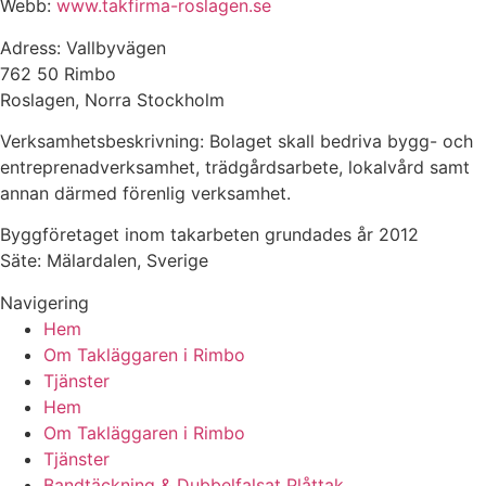
Webb:
www.takfirma-roslagen.se
Adress: Vallbyvägen
762 50 Rimbo
Roslagen, Norra Stockholm
Verksamhetsbeskrivning: Bolaget skall bedriva bygg- och
entreprenadverksamhet, trädgårdsarbete, lokalvård samt
annan därmed förenlig verksamhet.
Byggföretaget inom takarbeten grundades år 2012
Säte: Mälardalen, Sverige
Navigering
Hem
Om Takläggaren i Rimbo
Tjänster
Hem
Om Takläggaren i Rimbo
Tjänster
Bandtäckning & Dubbelfalsat Plåttak