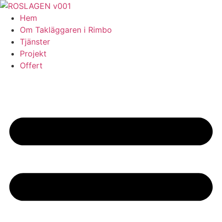
Skip
to
Hem
content
Om Takläggaren i Rimbo
Tjänster
Projekt
Offert