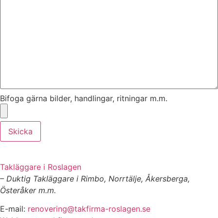
Bifoga gärna bilder, handlingar, ritningar m.m.
Skicka
Takläggare i Roslagen
– Duktig Takläggare i Rimbo, Norrtälje, Åkersberga,
Österåker m.m.
E-mail:
renovering@takfirma-roslagen.se