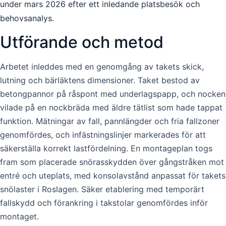
under mars 2026 efter ett inledande platsbesök och
behovsanalys.
Utförande och metod
Arbetet inleddes med en genomgång av takets skick,
lutning och bärläktens dimensioner. Taket bestod av
betongpannor på råspont med underlagspapp, och nocken
vilade på en nockbräda med äldre tätlist som hade tappat
funktion. Mätningar av fall, pannlängder och fria fallzoner
genomfördes, och infästningslinjer markerades för att
säkerställa korrekt lastfördelning. En montageplan togs
fram som placerade snörasskydden över gångstråken mot
entré och uteplats, med konsolavstånd anpassat för takets
snölaster i Roslagen. Säker etablering med temporärt
fallskydd och förankring i takstolar genomfördes inför
montaget.