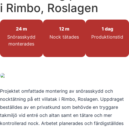
i Rimbo, Roslagen
24 m
12 m
1 dag
Snörasskydd
Nock tätades
Produktionstid
monterades
Projektet omfattade montering av snörasskydd och
nocktätning på ett villatak i Rimbo, Roslagen. Uppdraget
beställdes av en privatkund som behövde en tryggare
takmiljö vid entré och altan samt en tätare och mer
kontrollerad nock. Arbetet planerades och färdigställdes