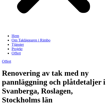
Hem
Om Takläggaren i Rimbo
Tjänster
Projekt
Offert
Offert
Renovering av tak med ny
pannläggning och plåtdetaljer i
Svanberga, Roslagen,
Stockholms län