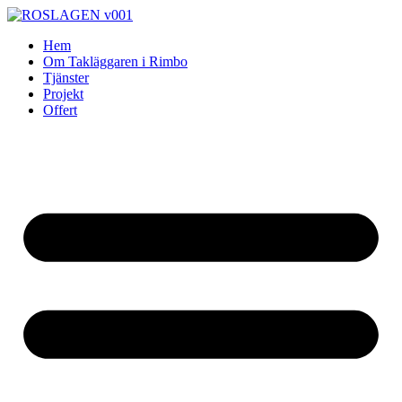
Skip
to
Hem
content
Om Takläggaren i Rimbo
Tjänster
Projekt
Offert