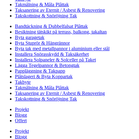
Takmålning & Måla Plåttak
Taksanering av Eternit / Asbest & Renovering
Takskottning & Snöröjning Tak
Bandtäckning & Dubbelfalsat Plåttak
Besiktning tätskikt på terrass, balkong, takaltan
Byta garagetak
Byta Stuprör & Hängrännor
Byta tak med metallpannor i aluminium eller stål
Installera Snörasskydd & Taksäkerhet
Installera Solpaneler & Solceller på Taket
Lägga Tegelpannor & Betongtak
Pappläggning & Takpapp
Plåtslageri & Byta Koppartak
Takbyte
Takmålning & Måla Plåttak
Taksanering av Eternit / Asbest & Renovering
Takskottning & Snöröjning Tak
Projekt
Blogg
Offert
Projekt
Blogg