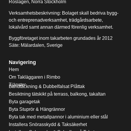
Roslagen, Norra Stockholm
Verksamhetsbeskrivning: Bolaget skall bedriva bygg-
och entreprenadverksamhet, trädgårdsarbete,
lokalvård samt annan därmed förenlig verksamhet.
Byggföretaget inom takarbeten grundades år 2012
Säte: Mälardalen, Sverige
Navigering
Hem
Om Takläggaren i Rimbo
Tjänster
Bandtäckning & Dubbelfalsat Plåttak
Besiktning tätskikt på terrass, balkong, takaltan
Byta garagetak
Byta Stuprör & Hängrännor
Byta tak med metallpannor i aluminium eller stål
Installera Snörasskydd & Taksäkerhet