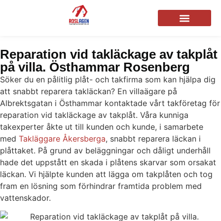
Reparation vid takläckage av takplåt
på villa. Östhammar Rosenberg
Söker du en pålitlig plåt- och takfirma som kan hjälpa dig
att snabbt reparera takläckan? En villaägare på
Albrektsgatan i Östhammar kontaktade vårt takföretag för
reparation vid takläckage av takplåt. Våra kunniga
takexperter åkte ut till kunden och kunde, i samarbete
med
Takläggare Åkersberga
, snabbt reparera läckan i
plåttaket. På grund av beläggningar och dåligt underhåll
hade det uppstått en skada i plåtens skarvar som orsakat
läckan. Vi hjälpte kunden att lägga om takplåten och tog
fram en lösning som förhindrar framtida problem med
vattenskador.