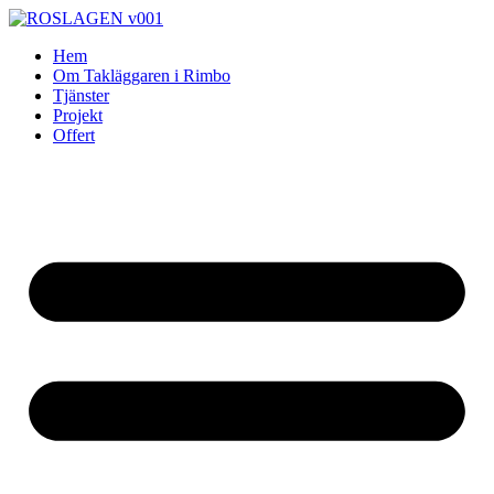
Skip
to
Hem
content
Om Takläggaren i Rimbo
Tjänster
Projekt
Offert