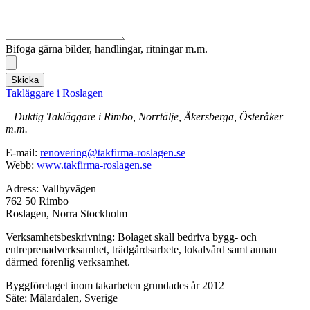
Bifoga gärna bilder, handlingar, ritningar m.m.
Skicka
Takläggare i Roslagen
– Duktig Takläggare i Rimbo, Norrtälje, Åkersberga, Österåker
m.m.
E-mail:
renovering@takfirma-roslagen.se
Webb:
www.takfirma-roslagen.se
Adress: Vallbyvägen
762 50 Rimbo
Roslagen, Norra Stockholm
Verksamhetsbeskrivning: Bolaget skall bedriva bygg- och
entreprenadverksamhet, trädgårdsarbete, lokalvård samt annan
därmed förenlig verksamhet.
Byggföretaget inom takarbeten grundades år 2012
Säte: Mälardalen, Sverige