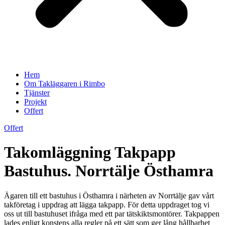
Hem
Om Takläggaren i Rimbo
Tjänster
Projekt
Offert
Offert
Takomläggning Takpapp
Bastuhus. Norrtälje Östhamra
Ägaren till ett bastuhus i Östhamra i närheten av Norrtälje gav vårt
takföretag i uppdrag att lägga takpapp. För detta uppdraget tog vi
oss ut till bastuhuset ifråga med ett par tätskiktsmontörer. Takpappen
lades enligt konstens alla regler på ett sätt som ger lång hållbarhet