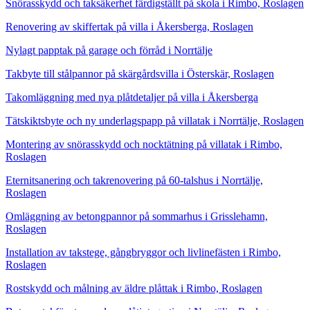
Snörasskydd och taksäkerhet färdigställt på skola i Rimbo, Roslagen
Renovering av skiffertak på villa i Åkersberga, Roslagen
Nylagt papptak på garage och förråd i Norrtälje
Takbyte till stålpannor på skärgårdsvilla i Österskär, Roslagen
Takomläggning med nya plåtdetaljer på villa i Åkersberga
Tätskiktsbyte och ny underlagspapp på villatak i Norrtälje, Roslagen
Montering av snörasskydd och nocktätning på villatak i Rimbo,
Roslagen
Eternitsanering och takrenovering på 60-talshus i Norrtälje,
Roslagen
Omläggning av betongpannor på sommarhus i Grisslehamn,
Roslagen
Installation av takstege, gångbryggor och livlinefästen i Rimbo,
Roslagen
Rostskydd och målning av äldre plåttak i Rimbo, Roslagen