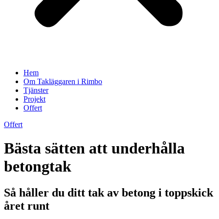
Hem
Om Takläggaren i Rimbo
Tjänster
Projekt
Offert
Offert
Bästa sätten att underhålla
betongtak
Så håller du ditt tak av betong i toppskick
året runt