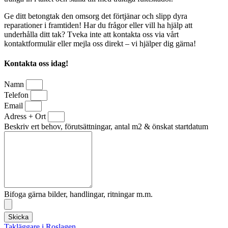
Ge ditt betongtak den omsorg det förtjänar och slipp dyra
reparationer i framtiden! Har du frågor eller vill ha hjälp att
underhålla ditt tak? Tveka inte att kontakta oss via vårt
kontaktformulär eller mejla oss direkt – vi hjälper dig gärna!
Kontakta oss idag!
Namn
Telefon
Email
Adress + Ort
Beskriv ert behov, förutsättningar, antal m2 & önskat startdatum
Bifoga gärna bilder, handlingar, ritningar m.m.
Skicka
Takläggare i Roslagen