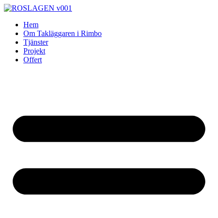
Skip
to
Hem
content
Om Takläggaren i Rimbo
Tjänster
Projekt
Offert