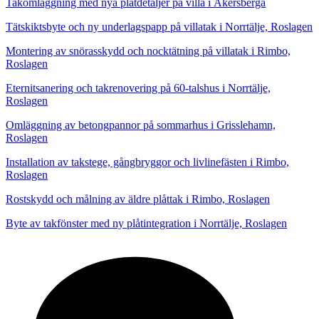
Takomläggning med nya plåtdetaljer på villa i Åkersberga
Tätskiktsbyte och ny underlagspapp på villatak i Norrtälje, Roslagen
Montering av snörasskydd och nocktätning på villatak i Rimbo,
Roslagen
Eternitsanering och takrenovering på 60-talshus i Norrtälje,
Roslagen
Omläggning av betongpannor på sommarhus i Grisslehamn,
Roslagen
Installation av takstege, gångbryggor och livlinefästen i Rimbo,
Roslagen
Rostskydd och målning av äldre plåttak i Rimbo, Roslagen
Byte av takfönster med ny plåtintegration i Norrtälje, Roslagen