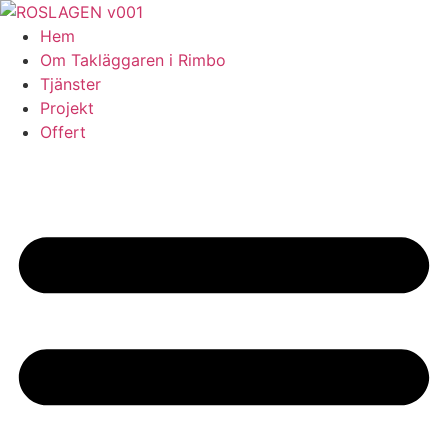
Skip
to
Hem
content
Om Takläggaren i Rimbo
Tjänster
Projekt
Offert