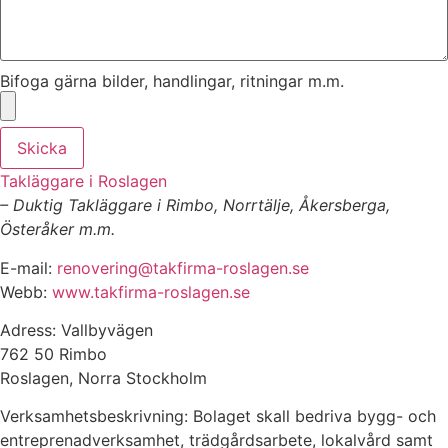
Bifoga gärna bilder, handlingar, ritningar m.m.
Skicka
Takläggare i Roslagen
– Duktig Takläggare i Rimbo, Norrtälje, Åkersberga,
Österåker m.m.
E-mail:
renovering@takfirma-roslagen.se
Webb:
www.takfirma-roslagen.se
Adress: Vallbyvägen
762 50 Rimbo
Roslagen, Norra Stockholm
Verksamhetsbeskrivning: Bolaget skall bedriva bygg- och
entreprenadverksamhet, trädgårdsarbete, lokalvård samt