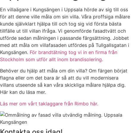
En villaägare i Kungsängen i Uppsala hörde av sig till oss
för att denne ville måla om sin villa. Våra proffsiga målare
kunde självklart hjälpa till och tog sig vid första bästa
tillfälle ut till villan ifråga. Vi genomförde fasadtvätt och
utförde sedan målningen i passande färgsättning. Jobbet
med att måla om villafasaden utfördes på Tullgallsgatan i
Kungsängen.
För brandtätning tog vi in en firma från
Stockholm som utför allt inom brandisolering.
Behöver du hjälp att måla om din villa? Om färgen börjat
flagna eller om det bara är så att du vill modernisera
villans utseende så kan våra skickliga målare hjälpa dig.
Här kan du läsa mer.
Läs mer om vårt taklaggare från Rimbo här.
Kontakta oss idag!