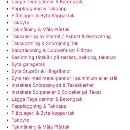
Lägga Tegelpannor & Betongtak
Pappläggning & Takpapp
Plåtslageri & Byta Koppartak
Takbyte
Takmålning & Måla Plåttak
Taksanering av Eternit / Asbest & Renovering
Takskottning & Snöröjning Tak
Bandtäckning & Dubbelfalsat Plåttak
Besiktning tätskikt på terrass, balkong, takaltan
Byta garagetak
Byta Stuprör & Hängrännor
Byta tak med metallpannor i aluminium eller stål
Installera Snörasskydd & Taksäkerhet
Installera Solpaneler & Solceller på Taket
Lägga Tegelpannor & Betongtak
Pappläggning & Takpapp
Plåtslageri & Byta Koppartak
Takbyte
Takmålning & Måla Plåttak