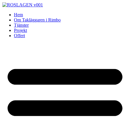
Skip
to
Hem
content
Om Takläggaren i Rimbo
Tjänster
Projekt
Offert