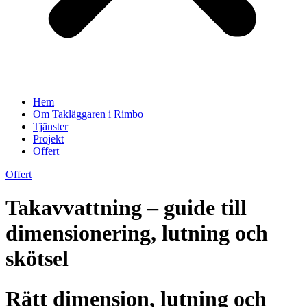
Hem
Om Takläggaren i Rimbo
Tjänster
Projekt
Offert
Offert
Takavvattning – guide till
dimensionering, lutning och
skötsel
Rätt dimension, lutning och