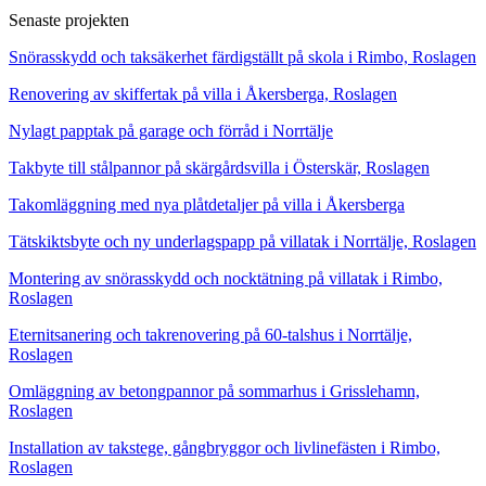
Senaste projekten
Snörasskydd och taksäkerhet färdigställt på skola i Rimbo, Roslagen
Renovering av skiffertak på villa i Åkersberga, Roslagen
Nylagt papptak på garage och förråd i Norrtälje
Takbyte till stålpannor på skärgårdsvilla i Österskär, Roslagen
Takomläggning med nya plåtdetaljer på villa i Åkersberga
Tätskiktsbyte och ny underlagspapp på villatak i Norrtälje, Roslagen
Montering av snörasskydd och nocktätning på villatak i Rimbo,
Roslagen
Eternitsanering och takrenovering på 60-talshus i Norrtälje,
Roslagen
Omläggning av betongpannor på sommarhus i Grisslehamn,
Roslagen
Installation av takstege, gångbryggor och livlinefästen i Rimbo,
Roslagen